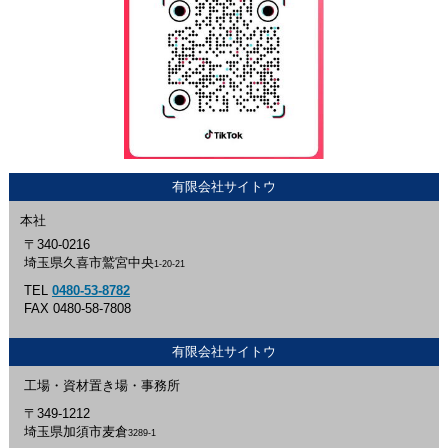
有限会社サイトウ
本社
〒340-0216
埼玉県久喜市鷲宮中央
1-20-21
TEL
0480-53-8782
FAX 0480-58-7808
有限会社サイトウ
工場・資材置き場・事務所
〒349-1212
埼玉県加須市麦倉
3289-1