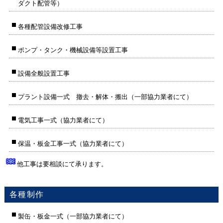
ダクト配管等）
各種配管設備改修工事
ポンプ・タンク・機械設備等設置工事
設備全般設置工事
プラント設備一式 撤去・解体・搬出（一部協力業者にて）
電気工事一式（協力業者にて）
保温・板金工事一式（協力業者にて）
他工事は要相談にて承ります。
各種制作
製缶・板金一式（一部協力業者にて）