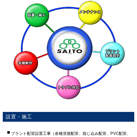
設置・施工
プラント配管設置工事（各種溶接配管、捻じ込み配管、PVC配管、