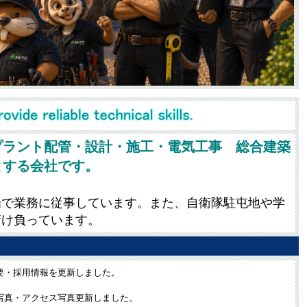
プラント配管・設計・施工・電気工事 総合建築
とする会社です。
場で業務に従事しています。また、自衛隊駐屯地や学
請け負っています。
要・採用情報を更新しました。
写真・アクセス写真更新しました。