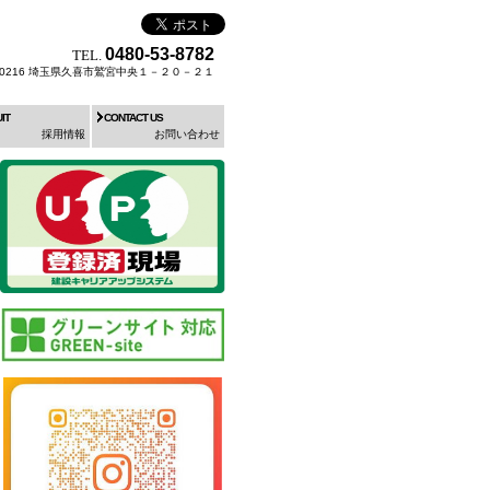
0480-53-8782
TEL.
0-0216 埼玉県久喜市鷲宮中央１－２０－２１
IT
CONTACT US
採用情報
お問い合わせ