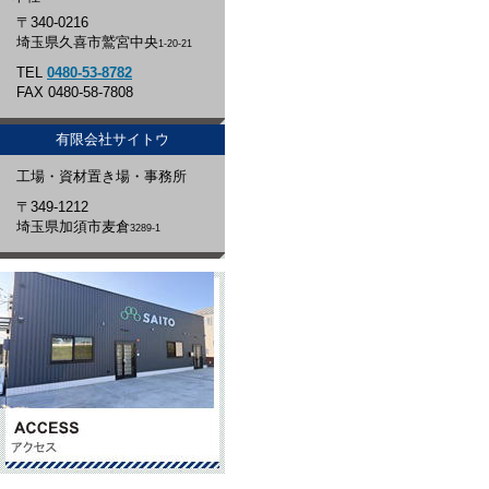
〒340-0216
埼玉県久喜市鷲宮中央
1-20-21
TEL
0480-53-8782
FAX 0480-58-7808
有限会社サイトウ
工場・資材置き場・事務所
〒349-1212
埼玉県加須市麦倉
3289-1