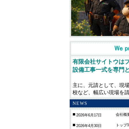
有限会社サイトウは
設備工事一式を専門
主に、元請として、現
校など、幅広い現場を
NEWS
会社概
2026年6月17日
トップ
2026年4月30日