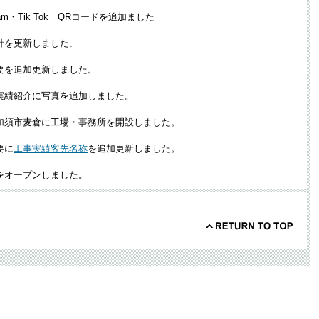
gram・Tik Tok QRコードを追加ました
針を更新しました
。
要を追加更新しました
。
実績紹介に写真を追加しました。
加須市麦倉に工場・事務所を開設しました。
要に
工事実績客先名称
を追加更新しました。
をオープンしました。