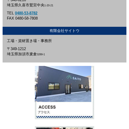
埼玉県久喜市鷲宮中央
1-20-21
TEL
0480-53-8782
FAX 0480-58-7808
有限会社サイトウ
工場・資材置き場・事務所
〒349-1212
埼玉県加須市麦倉
3289-1