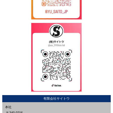
有限会社サイトウ
本社
〒340-0216