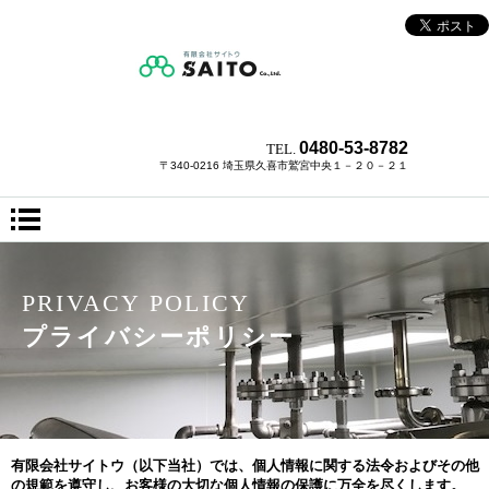
0480-53-8782
TEL.
〒340-0216 埼玉県久喜市鷲宮中央１－２０－２１
PRIVACY POLICY
プライバシーポリシー
有限会社サイトウ（以下当社）では、個人情報に関する法令およびその他
の規範を遵守し、お客様の大切な個人情報の保護に万全を尽くします。